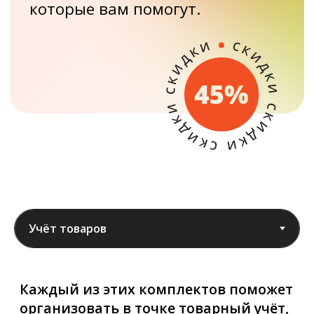
Каждый из этих комплектов поможет
организовать в точке товарный учёт,
научит кассу вовремя обновляться
и отправлять электронные чеки,
а ещё поможет запустить простую
программу лояльности.
Учёт товаров.
На старте
Простое ведение бизнеса
для экономных предпринимателей.