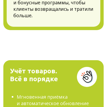
и их корректный учёт при
продаже
33 050 ₽
22 200 ₽/год
НДС не облагается
КУПИТЬ
Управление
ассортиментом +
ЭДО
Экономит деньги и упрощает
торговлю. Вы сможете в едином
окне принимать товар из УПД
поставщика, автоматически