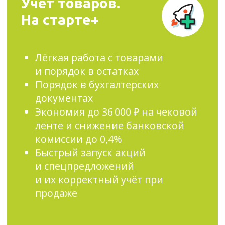
в год. Ускоряет печать на 30%.
ЭвоБонус
Увеличивает доход. Помогает без
айтишников и маркетологов
настроить скидки, акции
и бонусные программы, чтобы
клиенты возвращались и тратили
больше.
Учёт товаров.
Всё в порядке