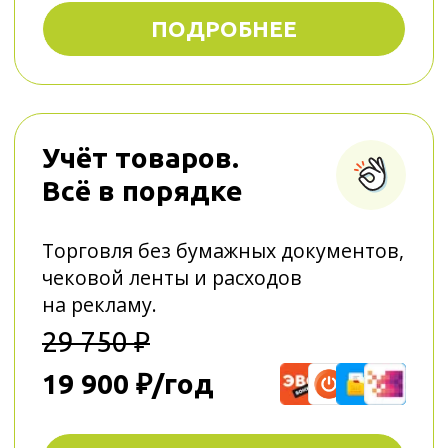
33 750 ₽
22 200 ₽/год
ПОДРОБНЕЕ
Учёт товаров.
На старте
Лёгкая работа с товарами
и порядок в остатках
Быстрый запуск акций
и спецпредложений
и их корректный учёт при